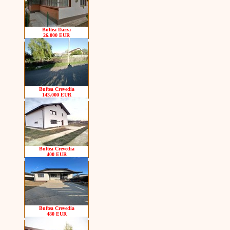
Buftea Darza
26.000 EUR
Buftea Crevedia
143.000 EUR
Buftea Crevedia
400 EUR
Buftea Crevedia
480 EUR