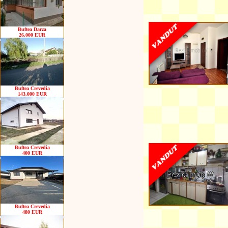
Buftea Darza
26.000 EUR
Buftea Crevedia
143.000 EUR
Buftea Crevedia
400 EUR
Buftea Crevedia
480 EUR