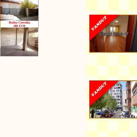
Buftea Crevedia
480 EUR