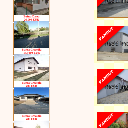
Buftea Darza
26.000 EUR
Buftea Crevedia
143.000 EUR
Buftea Crevedia
400 EUR
Buftea Crevedia
480 EUR