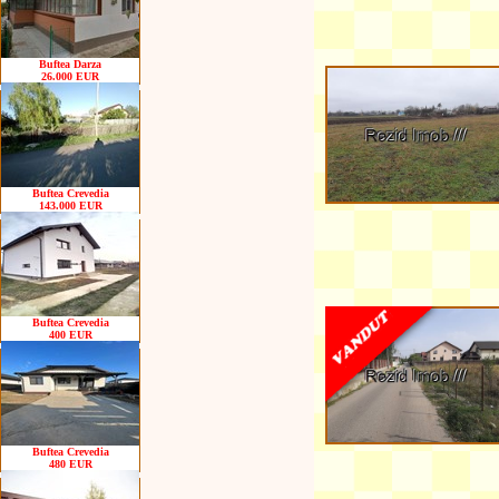
Buftea Darza
26.000 EUR
Buftea Crevedia
143.000 EUR
Buftea Crevedia
400 EUR
Buftea Crevedia
480 EUR