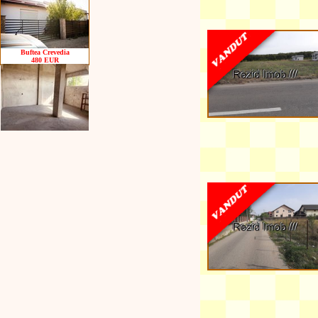
Buftea Crevedia
480 EUR