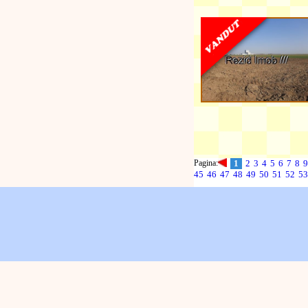
Pagina:
1
2
3
4
5
6
7
8
9
45
46
47
48
49
50
51
52
53