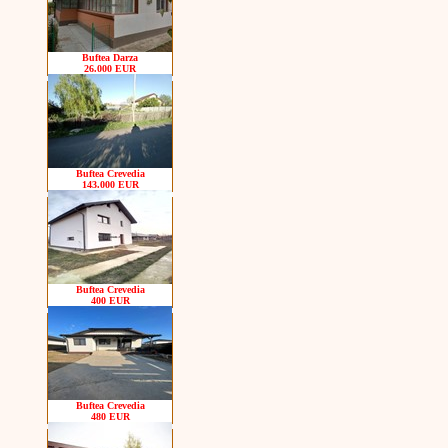
Buftea Darza
26.000 EUR
Buftea Crevedia
143.000 EUR
Buftea Crevedia
400 EUR
Buftea Crevedia
480 EUR