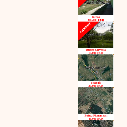
Buftea
105.000 EUR
Buftea Crevedia
16.000 EUR
Brezoaia
36.000 EUR
Buftea Flamanzeni
48.000 EUR