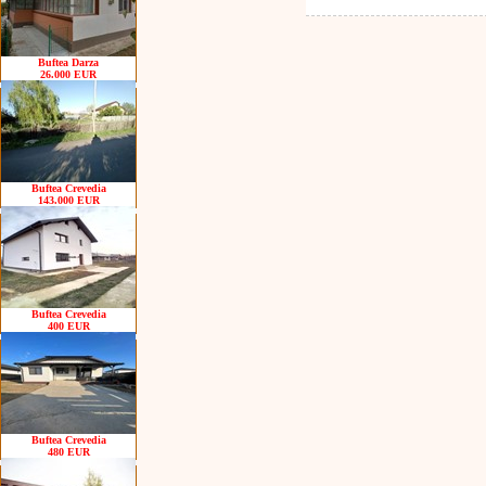
Buftea Darza
26.000 EUR
Buftea Crevedia
143.000 EUR
Buftea Crevedia
400 EUR
Buftea Crevedia
480 EUR