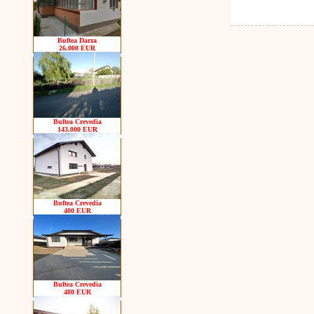
Buftea Darza
26.000 EUR
Buftea Crevedia
143.000 EUR
Buftea Crevedia
400 EUR
Buftea Crevedia
480 EUR