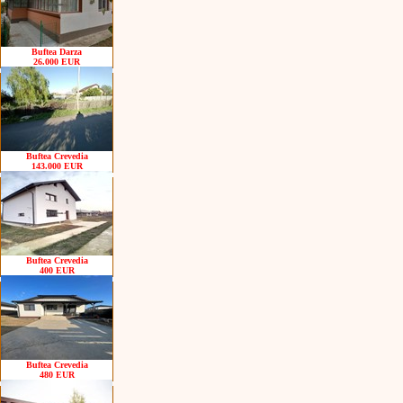
Buftea Darza
26.000 EUR
Buftea Crevedia
143.000 EUR
Buftea Crevedia
400 EUR
Buftea Crevedia
480 EUR