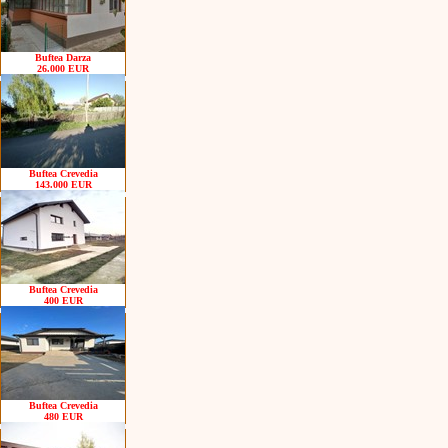
Buftea Darza
26.000 EUR
Buftea Crevedia
143.000 EUR
Buftea Crevedia
400 EUR
Buftea Crevedia
480 EUR