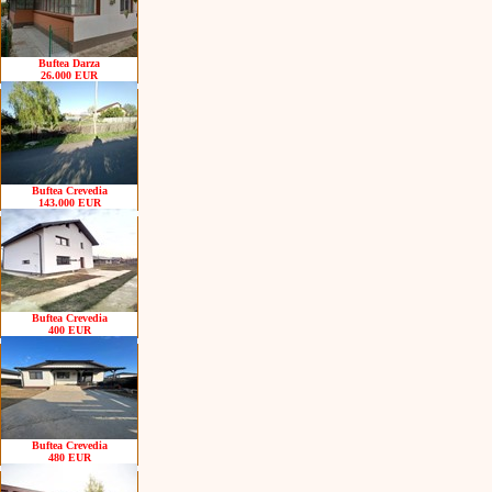
Buftea Darza
26.000 EUR
Buftea Crevedia
143.000 EUR
Buftea Crevedia
400 EUR
Buftea Crevedia
480 EUR