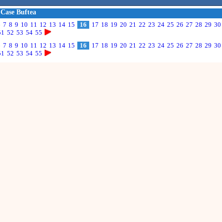
 Case Buftea
6
7
8
9
10
11
12
13
14
15
16
17
18
19
20
21
22
23
24
25
26
27
28
29
30
51
52
53
54
55
6
7
8
9
10
11
12
13
14
15
16
17
18
19
20
21
22
23
24
25
26
27
28
29
30
51
52
53
54
55