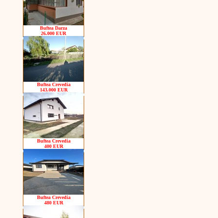
Buftea Darza
26.000 EUR
Buftea Crevedia
143.000 EUR
Buftea Crevedia
400 EUR
Buftea Crevedia
480 EUR