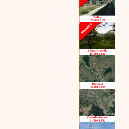
Buftea
105.000 EUR
Buftea Crevedia
16.000 EUR
Brezoaia
36.000 EUR
Crevedia-Cocani
21.500 EUR